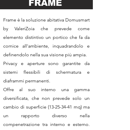
FRAME
Frame è la soluzione abitativa Domusmart
by ValeriZoia che prevede come
elemento distintivo un portico che fa da
cornice all'ambiente, inquadrandolo e
definendolo nella sua visione più ampia.
Privacy e aperture sono garantite da
sistemi flessibili di schermatura e
diaframmi permanenti.
Offre al suo interno una gamma
diversificata, che non prevede solo un
cambio di superficie
(13-25-34-41
mq) ma
un rapporto diverso nella
compenetrazione tra interno e esterno.