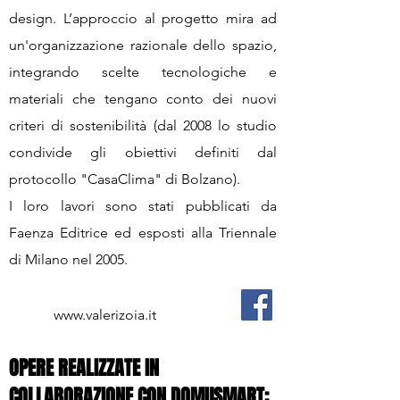
design. L’approccio al progetto mira ad
un'organizzazione razionale dello spazio,
integrando scelte tecnologiche e
materiali che tengano conto dei nuovi
criteri di sostenibilità (dal 2008 lo studio
condivide gli obiettivi definiti dal
protocollo "CasaClima" di Bolzano).
I loro lavori sono stati pubblicati da
Faenza Editrice ed esposti alla Triennale
di Milano nel 2005.
www.valerizoia.it
OPERE REALIZZATE IN
COLLABORAZIONE CON DOMUSMART: