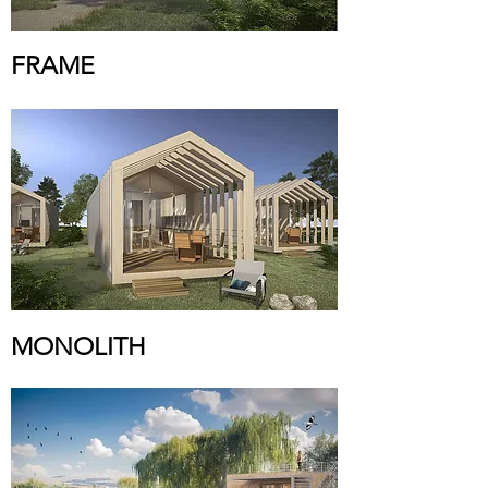
FRAME
MONOLITH