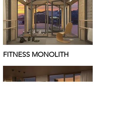
FITNESS MONOLITH
SPECIALIST WINE BAR